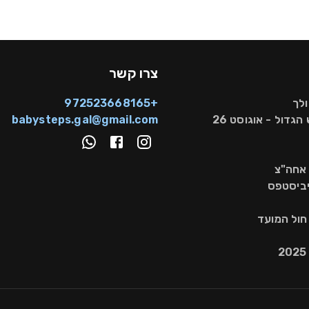
צרו קשר
ולך
+972523668165
הגדול - אוגוסט 26
babysteps.gal@gmail.com
 אחה"צ
יביסטפס
 חול המועד