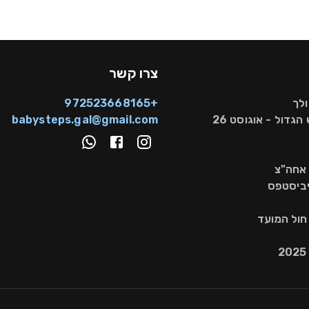
צרו קשר
ולך
+972523668165
הגדול - אוגוסט 26
babysteps.gal@gmail.com
 אחה"צ
יביסטפס
 חול המועד