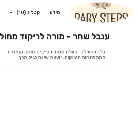
מידע
קטלוג
(
10
)
ענבל שחר - מורה לריקוד מחול, ג'אז ובלט מגיל 3-7 (ט
גל רוטשילד- בעלת סטודיו בייביסיטפס, מומחית
להתפתחות תינוקות, יועצת שינה לגיל הרך