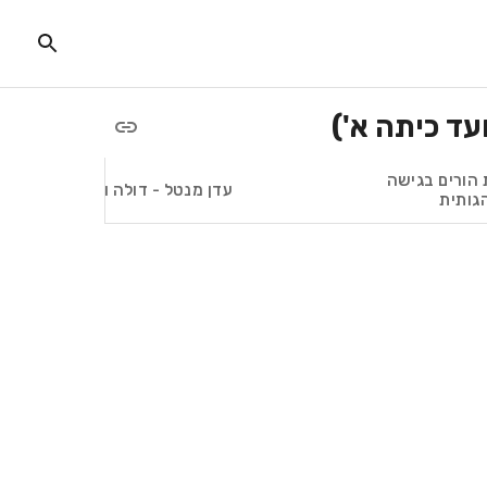
 הורים בגישה
עדן מנטל - דולה ורפלקוסולוגית 
גותית