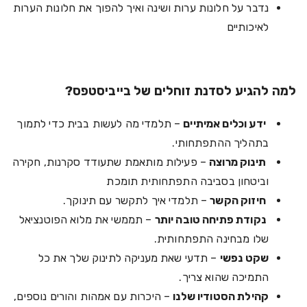
נדבר על חלונות ערות ושינה ואיך להפוך את חלונות הערות
לאיכותיים
למה להגיע לסדנת זוחלים של בייביסטפס?
ידע וכלים אמיתיים
– תלמדי מה לעשות בבית כדי לתמוך
בתהליך ההתפתחותי.
תינוק מרוצה
– פעילות מותאמת שתעודד סקרנות, חקירה
וביטחון בסביבה התפתחותית תומכת
חיזוק הקשר
– תלמדי איך לתקשר עם תינוקך.
נקודת פתיחה טובה יותר
– תממשי את מלוא הפוטנציאל
שלו מבחינה התפתחותית.
שקט נפשי
– תדעי שאת מעניקה לתינוק שלך את כל
התמיכה שהוא צריך.
קהילת הסטודיו שלנו
– היכרות עם אמהות והורים נוספים,