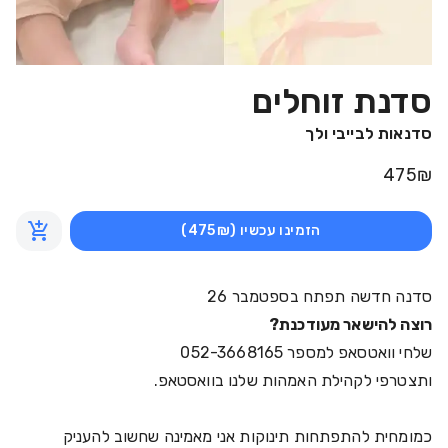
סדנת זוחלים
סדנאות לבייבי ולך
475
₪
הזמינו עכשיו
(475₪)
סדנה חדשה תפתח בספטמבר 26
רוצה להישאר מעודכנת?
שלחי וואטסאפ למספר 052-3668165
ותצטרפי לקהילת האמהות שלנו בוואסטאפ.
כמומחית להתפתחות תינוקות אני מאמינה שחשוב להעניק