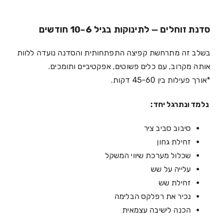
סדנת זוחלים — לתינוקות בגיל 6–10 חודשים
בשלב זה מתרחשת קפיצה התפתחותית והסדנה נועדה ללוות
אותה מקרוב, עם כלים פשוטים, אפקטיביים ותומכים.
*אורך פעילות בין 45-60 דקות.
נלמד ונתרגל יחד:
סיבוב סביב ציר
זחילת גחון
שכלול מערכת שיווי המשקל
עלייה על שש
זחילת שש
נכיר את רפלקס הבלימה
הכנה לישיבה עצמאית